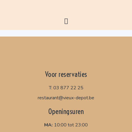
Voor reservaties
T: 03 877 22 25
restaurant@vieux-depot.be
Openingsuren
MA:
10:00 tot 23:00