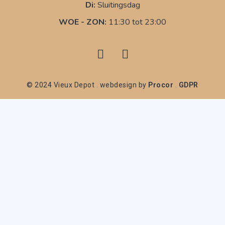
Di:
Sluitingsdag
WOE - ZON:
11:30 tot 23:00
© 2024 Vieux Depot . webdesign by
Procor
.
GDPR